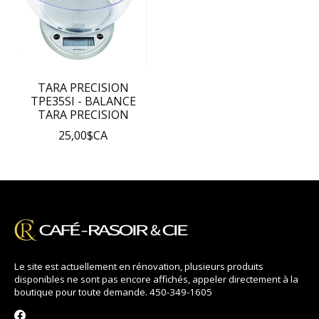
TARA PRECISION
TPE35SI - BALANCE
TARA PRECISION
25,00$CA
Le site est actuellement en rénovation, plusieurs produits
disponibles ne sont pas encore affichés, appeler directement à la
boutique pour toute demande. 450-349-1605