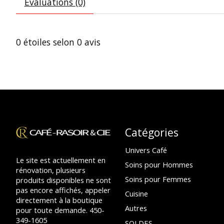
Évaluations (0)
0
étoiles selon
0
avis
Catégories
Univers Café
Le site est actuellement en
Soins pour Hommes
rénovation, plusieurs
Soins pour Femmes
produits disponibles ne sont
pas encore affichés, appeler
Cuisine
directement à la boutique
Autres
pour toute demande. 450-
349-1605
SOLDES