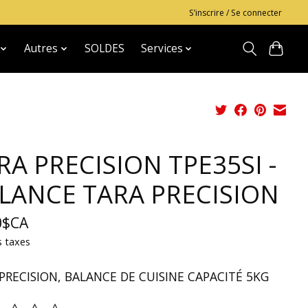
S’inscrire / Se connecter
Autres
SOLDES
Services
RA PRECISION TPE35SI -
LANCE TARA PRECISION
0$CA
s taxes
PRECISION, BALANCE DE CUISINE CAPACITÉ 5KG