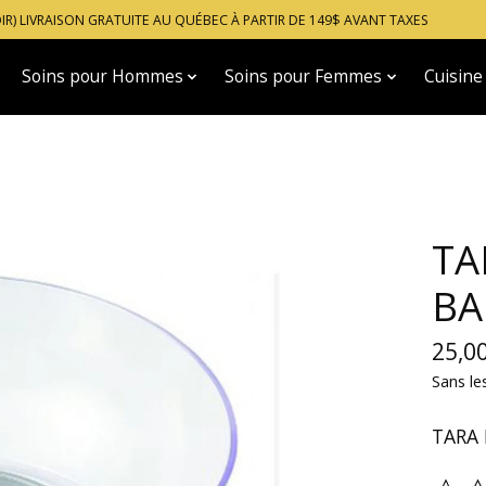
OIR) LIVRAISON GRATUITE AU QUÉBEC À PARTIR DE 149$ AVANT TAXES
Soins pour Hommes
Soins pour Femmes
Cuisine
TA
BA
25,0
Sans le
TARA 