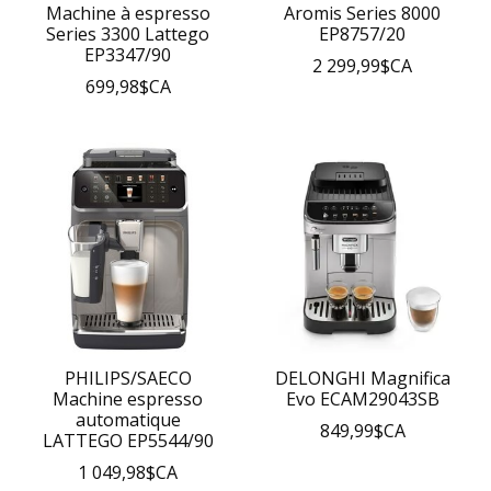
Machine à espresso
Aromis Series 8000
Series 3300 Lattego
EP8757/20
EP3347/90
2 299,99$CA
699,98$CA
PHILIPS/SAECO
DELONGHI Magnifica
Machine espresso
Evo ECAM29043SB
automatique
849,99$CA
LATTEGO EP5544/90
1 049,98$CA