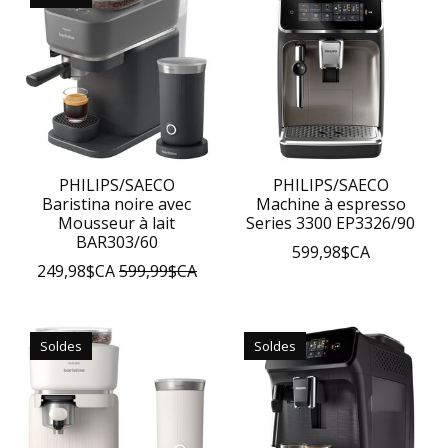
PHILIPS/SAECO
PHILIPS/SAECO
Baristina noire avec
Machine à espresso
Mousseur à lait
Series 3300 EP3326/90
BAR303/60
599,98$CA
249,98$CA
599,99$CA
Soldes
Soldes