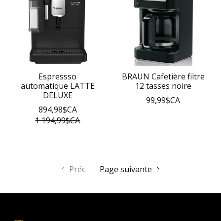
Espressso
BRAUN Cafetière filtre
automatique LATTE
12 tasses noire
DELUXE
99,99$CA
894,98$CA
1 194,99$CA
Préc.
Page suivante