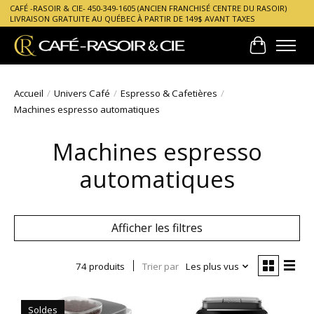
CAFÉ -RASOIR & CIE- 450-349-1605 (ANCIEN FRANCHISÉ CENTRE DU RASOIR)
LIVRAISON GRATUITE AU QUÉBEC À PARTIR DE 149$ AVANT TAXES
Panier
Accueil
/
Univers Café
/
Espresso & Cafetières
/
Machines espresso automatiques
Machines espresso
automatiques
Afficher les filtres
74 produits
Trier par
Les plus vus
Soldes