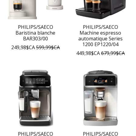
PHILIPS/SAECO
PHILIPS/SAECO
Baristina blanche
Machine espresso
BAR303/00
automatique Series
1200 EP1220/04
249,98$CA
599,99$CA
449,98$CA
679,99$CA
PHILIPS/SAECO
PHILIPS/SAECO