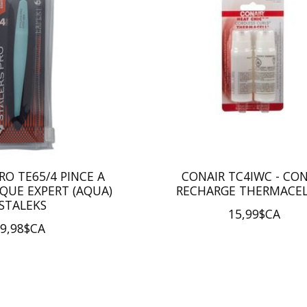
RO TE65/4 PINCE A
CONAIR TC4IWC - CON
IQUE EXPERT (AQUA)
RECHARGE THERMACELL
STALEKS
15,99$CA
9,98$CA