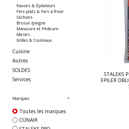
Rasoirs & Épilateurs
Fers plats & Fers à friser
Séchoirs
Brosse /peigne
Manucure et Pédicure
Miroirs
Grilles & Couteaux
Cuisine
Autres
SOLDES
STALEKS P
Services
EPILER OBL
Marques
Toutes les marques
CONAIR
STALEKS PRO