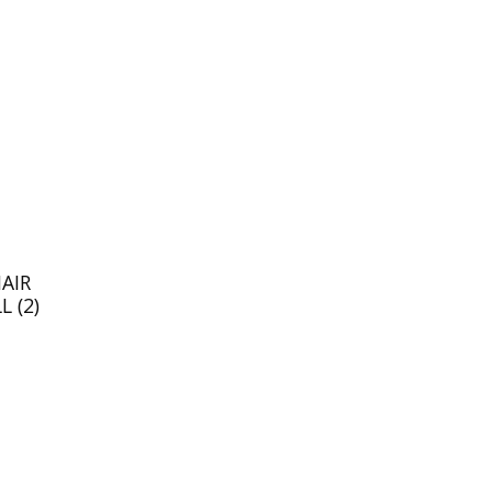
AIR
 (2)