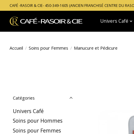
CAFÉ -RASOIR & CIE- 450-349-1605 (ANCIEN FRANCHISÉ CENTRE DU RAS
Univers Café
Accueil
/
Soins pour Femmes
/
Manucure et Pédicure
Catégories
Univers Café
Soins pour Hommes
Soins pour Femmes