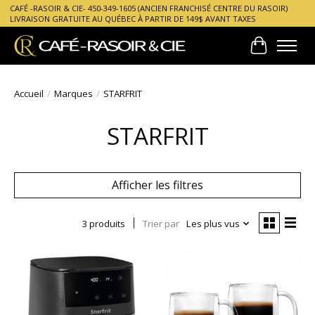
CAFÉ -RASOIR & CIE- 450-349-1605 (ANCIEN FRANCHISÉ CENTRE DU RASOIR)
LIVRAISON GRATUITE AU QUÉBEC À PARTIR DE 149$ AVANT TAXES
Panier
Accueil
/
Marques
/
STARFRIT
STARFRIT
Afficher les filtres
3 produits
Trier par
Les plus vus