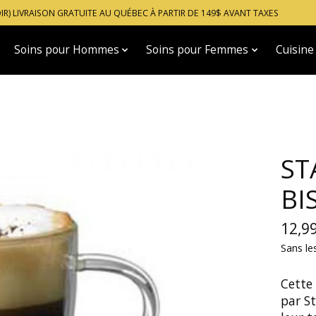
OIR) LIVRAISON GRATUITE AU QUÉBEC À PARTIR DE 149$ AVANT TAXES
Soins pour Hommes
Soins pour Femmes
Cuisine
ST
BI
12,9
Sans le
Cette
par St