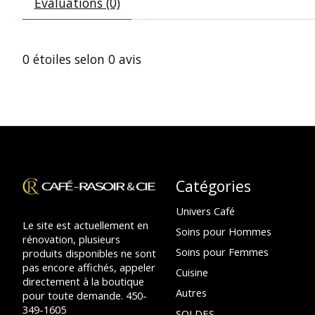
Évaluations (0)
0
étoiles selon
0
avis
Catégories
Univers Café
Le site est actuellement en
Soins pour Hommes
rénovation, plusieurs
Soins pour Femmes
produits disponibles ne sont
pas encore affichés, appeler
Cuisine
directement à la boutique
Autres
pour toute demande. 450-
349-1605
SOLDES