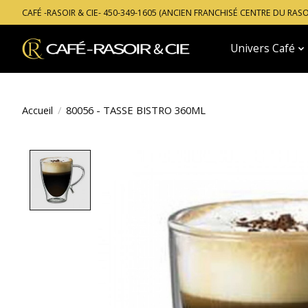
CAFÉ -RASOIR & CIE- 450-349-1605 (ANCIEN FRANCHISÉ CENTRE DU RAS
Univers Café
Accueil
/
80056 - TASSE BISTRO 360ML
Product image slideshow Items