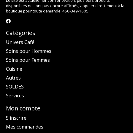
Le site est actuellement en rénovation, plusieurs produits
disponibles ne sont pas encore affichés, appeler directement à la
boutique pour toute demande. 450-349-1605
Catégories
Univers Café
Soins pour Hommes
Soins pour Femmes
Cuisine
Autres
SOLDES
Services
Mon compte
S'inscrire
Mes commandes