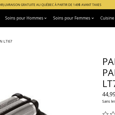
OIR) LIVRAISON GRATUITE AU QUÉBEC À PARTIR DE 149$ AVANT TAXES
Soins pour Hommes
Soins pour Femmes
Cuisine
N LT67
PA
PA
LT
44,9
Sans le