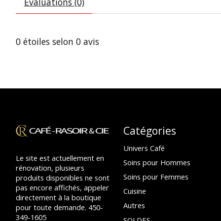
Évaluations (0)
0
étoiles selon
0
avis
Catégories
Univers Café
Le site est actuellement en
Soins pour Hommes
rénovation, plusieurs
Soins pour Femmes
produits disponibles ne sont
pas encore affichés, appeler
Cuisine
directement à la boutique
Autres
pour toute demande. 450-
349-1605
SOLDES