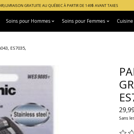
OIR) LIVRAISON GRATUITE AU QUÉBEC À PARTIR DE 149$ AVANT TAXES
Soins pour Hommes
Soins pour Femmes
Cuisine
043, ES7035,
PA
GR
ES
29,9
Sans le