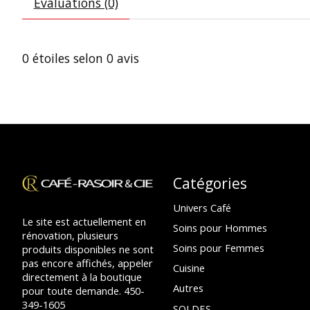
Évaluations (0)
0
étoiles selon
0
avis
Catégories
Univers Café
Le site est actuellement en
Soins pour Hommes
rénovation, plusieurs
Soins pour Femmes
produits disponibles ne sont
pas encore affichés, appeler
Cuisine
directement à la boutique
Autres
pour toute demande. 450-
349-1605
SOLDES