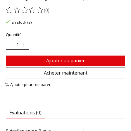
(0)
Ce produit est évalué à
0
sur 5
En stock (3)
Quantité :
Ajouter au panier
Acheter maintenant
Ajouter pour comparer
Évaluations (0)