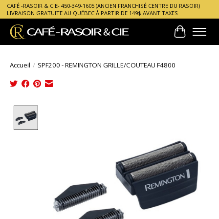
CAFÉ -RASOIR & CIE- 450-349-1605 (ANCIEN FRANCHISÉ CENTRE DU RASOIR)
LIVRAISON GRATUITE AU QUÉBEC À PARTIR DE 149$ AVANT TAXES
Panier
Accueil
/
SPF200 - REMINGTON GRILLE/COUTEAU F4800
Product image slideshow Items