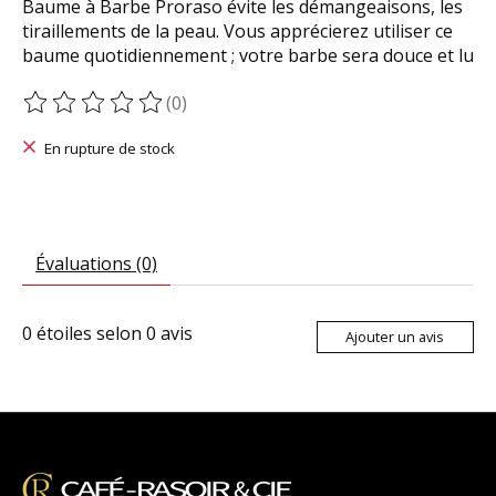
Baume à Barbe Proraso évite les démangeaisons, les
tiraillements de la peau. Vous apprécierez utiliser ce
baume quotidiennement ; votre barbe sera douce et lu
(0)
Ce produit est évalué à
0
sur 5
En rupture de stock
Évaluations (0)
0
étoiles selon
0
avis
Ajouter un avis