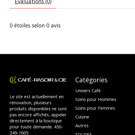
Évaluations (0)
0
étoiles selon
0
avis
Catégories
Univers Café
Le site est actuellement en
Soins pour Hommes
rénovation, plusieurs
Soins pour Femmes
produits disponibles ne sont
pas encore affichés, appeler
Cuisine
directement à la boutique
Autres
pour toute demande. 450-
349-1605
SOLDES