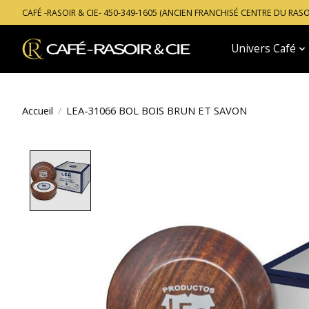
CAFÉ -RASOIR & CIE- 450-349-1605 (ANCIEN FRANCHISÉ CENTRE DU RAS
Univers Café
Accueil
/
LEA-31066 BOL BOIS BRUN ET SAVON
Product image slideshow Items