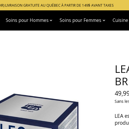
OIR) LIVRAISON GRATUITE AU QUÉBEC À PARTIR DE 149$ AVANT TAXES
Soins pour Hommes
Soins pour Femmes
Cuisine
LE
BR
49,9
Sans le
LEA es
produ