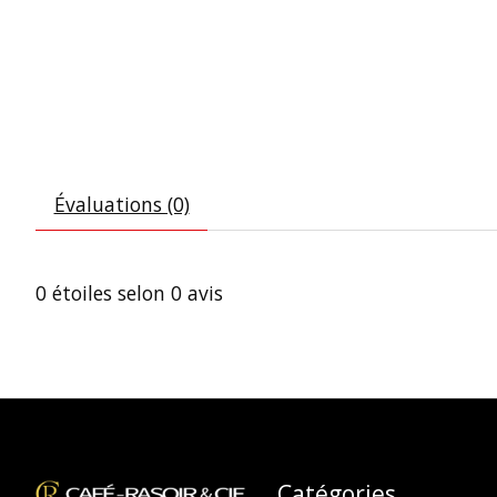
Évaluations (0)
0
étoiles selon
0
avis
Catégories