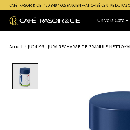
CAFÉ -RASOIR & CIE- 450-349-1605 (ANCIEN FRANCHISÉ CENTRE DU RAS
Univers Café
Accueil
/
JU24196 - JURA RECHARGE DE GRANULE NETTOYA
Product image slideshow Items