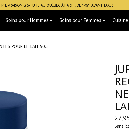
OIR) LIVRAISON GRATUITE AU QUÉBEC À PARTIR DE 149$ AVANT TAXES
Soins pour Hommes
Soins pour Femmes
Cuisine
NTES POUR LE LAIT 90G
JU
RE
NE
LA
27,9
Sans le