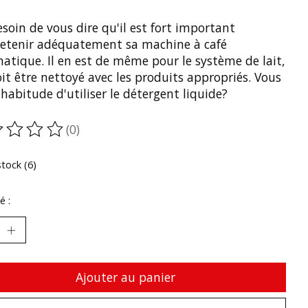
soin de vous dire qu'il est fort important
retenir adéquatement sa machine à café
atique. Il en est de même pour le système de lait,
it être nettoyé avec les produits appropriés. Vous
'habitude d'utiliser le détergent liquide?
(0)
oduit est évalué à
0
sur 5
stock (6)
é :
Ajouter au panier