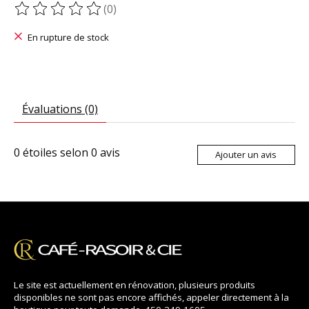
(0)
Ce produit est évalué à
0
sur 5
En rupture de stock
Évaluations (0)
0
étoiles selon
0
avis
Ajouter un avis
Le site est actuellement en rénovation, plusieurs produits
disponibles ne sont pas encore affichés, appeler directement à la