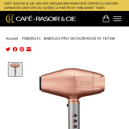
CAFÉ -RASOIR & CIE- 450-349-1605 (ANCIEN FRANCHISÉ CENTRE DU RASOIR)
LIVRAISON GRATUITE AU QUÉBEC À PARTIR DE 149$ AVANT TAXES
Panier
Accueil
/
FXBDRG1C - BABYLISS PRO SECHOIR ROSE FX 1875W
Product image slideshow Items