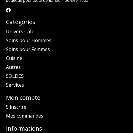
boutique pour toute demande. 450-349-1605
Catégories
Univers Café
Soins pour Hommes
Soins pour Femmes
Cuisine
Autres
SOLDES
Services
Mon compte
S'inscrire
Mes commandes
Informations