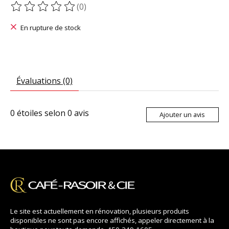
(0)
Ce produit est évalué à
0
sur 5
En rupture de stock
Évaluations (0)
0
étoiles selon
0
avis
Ajouter un avis
Le site est actuellement en rénovation, plusieurs produits
disponibles ne sont pas encore affichés, appeler directement à la