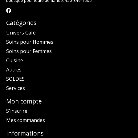
boutique pour toute demande. 450-349-1605
Catégories
Univers Café
Soins pour Hommes
Soins pour Femmes
Cuisine
Autres
SOLDES
Services
Mon compte
S'inscrire
Mes commandes
Informations