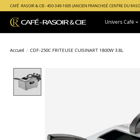
CAFÉ -RASOIR & CIE- 450-349-1605 (ANCIEN FRANCHISÉ CENTRE DU RAS
Univers Café
Accueil
/
CDF-250C FRITEUSE CUISINART 1800W 3.8L
Product image slideshow Items