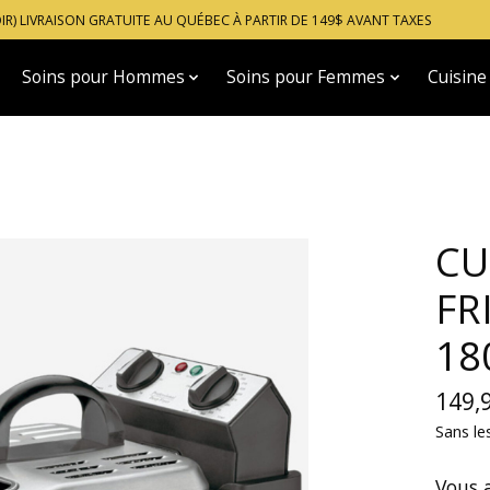
OIR) LIVRAISON GRATUITE AU QUÉBEC À PARTIR DE 149$ AVANT TAXES
Soins pour Hommes
Soins pour Femmes
Cuisine
CU
FR
18
149,
Sans le
Vous a