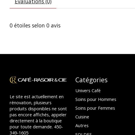
Évaluations (0)
0
étoiles selon
0
avis
Catégories
Univers Café
Le site est actuellement en
Soins pour Hommes
rénovation, plusieurs
Soins pour Femmes
produits disponibles ne sont
pas encore affichés, appeler
Cuisine
directement à la boutique
Autres
pour toute demande. 450-
349-1605
SOLDES