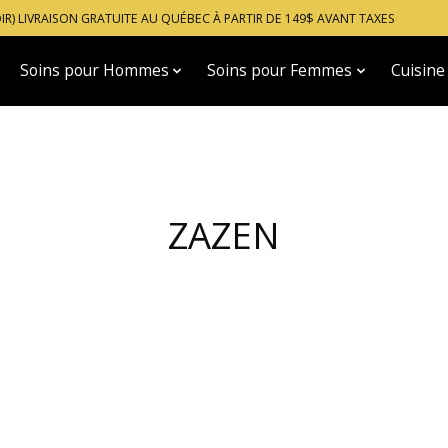
OIR) LIVRAISON GRATUITE AU QUÉBEC À PARTIR DE 149$ AVANT TAXES
Soins pour Hommes
Soins pour Femmes
Cuisine
ZAZEN