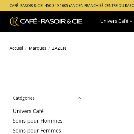
CAFÉ -RASOIR & CIE- 450-349-1605 (ANCIEN FRANCHISÉ CENTRE DU RAS
Univers Café
Accueil
/
Marques
/
ZAZEN
Catégories
Univers Café
Soins pour Hommes
Soins pour Femmes