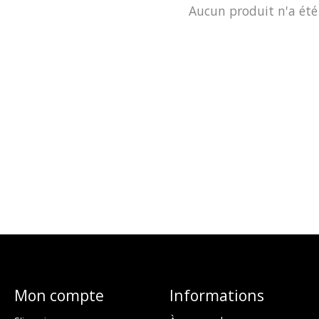
Aucun produit n'a été
Mon compte
Informations