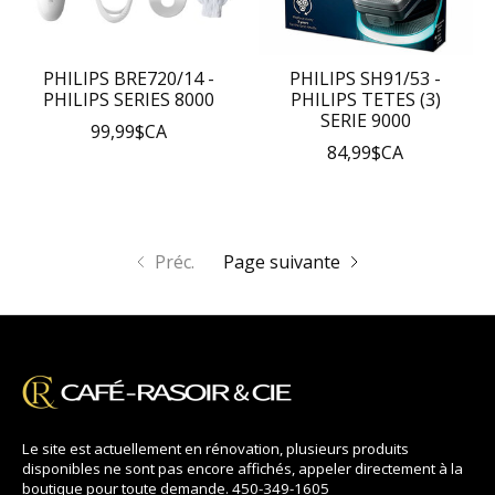
PHILIPS BRE720/14 -
PHILIPS SH91/53 -
PHILIPS SERIES 8000
PHILIPS TETES (3)
SERIE 9000
99,99$CA
84,99$CA
Préc.
Page suivante
Le site est actuellement en rénovation, plusieurs produits
disponibles ne sont pas encore affichés, appeler directement à la
boutique pour toute demande. 450-349-1605