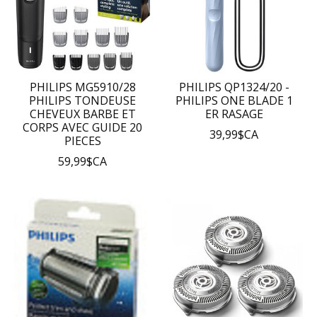
PHILIPS MG5910/28
PHILIPS QP1324/20 -
PHILIPS TONDEUSE
PHILIPS ONE BLADE 1
CHEVEUX BARBE ET
ER RASAGE
CORPS AVEC GUIDE 20
39,99$CA
PIECES
59,99$CA