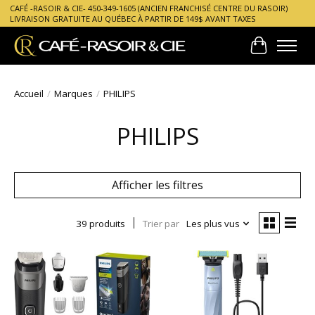
CAFÉ -RASOIR & CIE- 450-349-1605 (ANCIEN FRANCHISÉ CENTRE DU RASOIR)
LIVRAISON GRATUITE AU QUÉBEC À PARTIR DE 149$ AVANT TAXES
Panier
Accueil
/
Marques
/
PHILIPS
PHILIPS
Afficher les filtres
39 produits
Trier par
Les plus vus