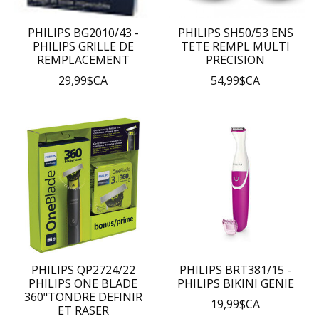
PHILIPS BG2010/43 -
PHILIPS SH50/53 ENS
PHILIPS GRILLE DE
TETE REMPL MULTI
REMPLACEMENT
PRECISION
29,99$CA
54,99$CA
PHILIPS QP2724/22
PHILIPS BRT381/15 -
PHILIPS ONE BLADE
PHILIPS BIKINI GENIE
360"TONDRE DEFINIR
19,99$CA
ET RASER