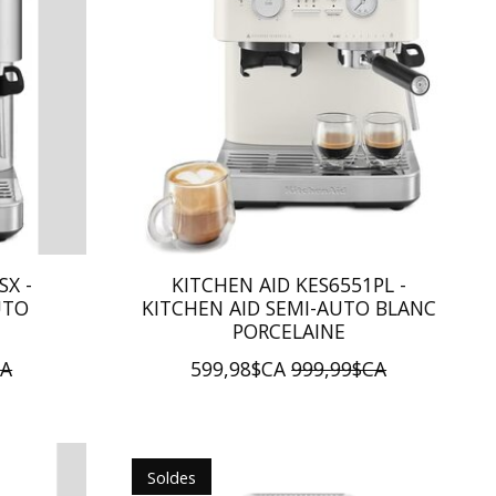
SX -
KITCHEN AID KES6551PL -
UTO
KITCHEN AID SEMI-AUTO BLANC
PORCELAINE
CA
599,98$CA
999,99$CA
Soldes