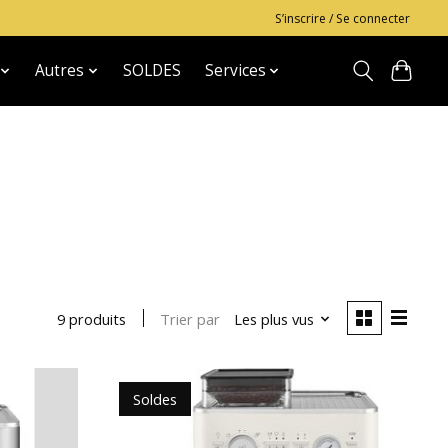
S’inscrire / Se connecter
Autres
SOLDES
Services
Trier par
Les plus vus
9 produits
Soldes