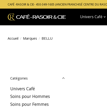
CAFÉ -RASOIR & CIE- 450-349-1605 (ANCIEN FRANCHISÉ CENTRE DU RAS
Univers Café
Accueil
/
Marques
/
BELLU
Catégories
Univers Café
Soins pour Hommes
Soins pour Femmes