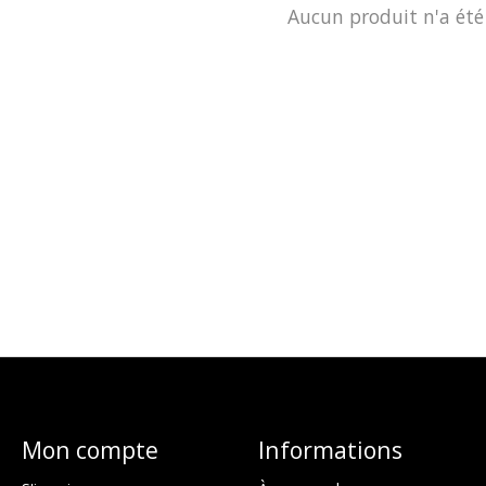
Aucun produit n'a été
Mon compte
Informations