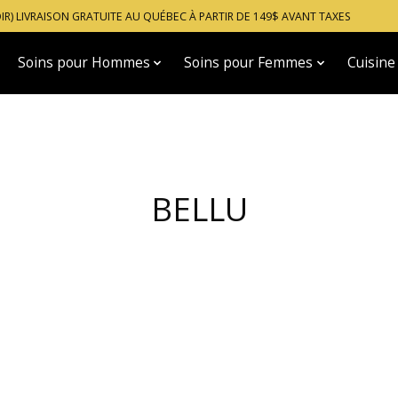
OIR) LIVRAISON GRATUITE AU QUÉBEC À PARTIR DE 149$ AVANT TAXES
Soins pour Hommes
Soins pour Femmes
Cuisine
BELLU