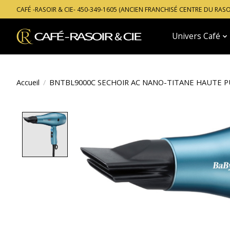
CAFÉ -RASOIR & CIE- 450-349-1605 (ANCIEN FRANCHISÉ CENTRE DU RAS
Univers Café
Accueil
/
BNTBL9000C SECHOIR AC NANO-TITANE HAUTE P
Product image slideshow Items