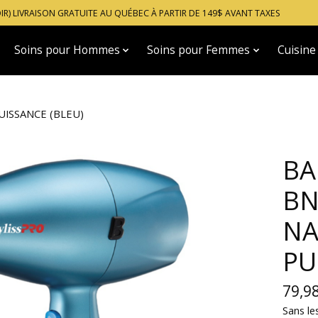
OIR) LIVRAISON GRATUITE AU QUÉBEC À PARTIR DE 149$ AVANT TAXES
Soins pour Hommes
Soins pour Femmes
Cuisine
UISSANCE (BLEU)
BA
BN
NA
PU
79,9
Sans le