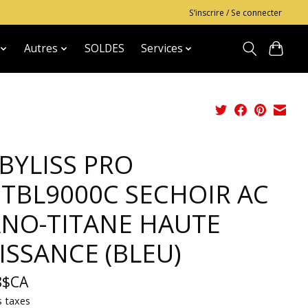
S’inscrire / Se connecter
Autres
SOLDES
Services
BYLISS PRO
TBL9000C SECHOIR AC
NO-TITANE HAUTE
ISSANCE (BLEU)
8$CA
s taxes