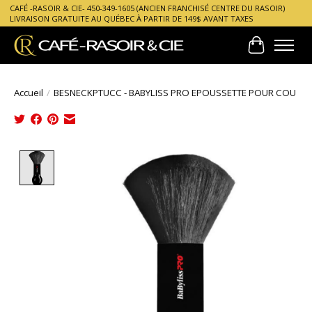
CAFÉ -RASOIR & CIE- 450-349-1605 (ANCIEN FRANCHISÉ CENTRE DU RASOIR)
LIVRAISON GRATUITE AU QUÉBEC À PARTIR DE 149$ AVANT TAXES
Panier
Accueil
/
BESNECKPTUCC - BABYLISS PRO EPOUSSETTE POUR COU
Product image slideshow Items