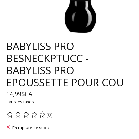
BABYLISS PRO
BESNECKPTUCC -
BABYLISS PRO
EPOUSSETTE POUR COU
14,99$CA
Sans les taxes
(0)
Ce produit est évalué à
0
sur 5
En rupture de stock