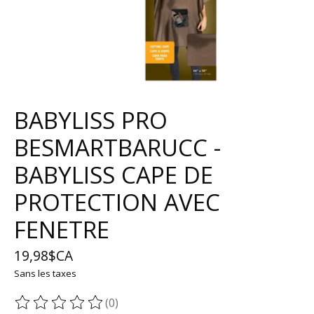
BABYLISS PRO
BESMARTBARUCC -
BABYLISS CAPE DE
PROTECTION AVEC
FENETRE
19,98$CA
Sans les taxes
(0)
Ce produit est évalué à
0
sur 5