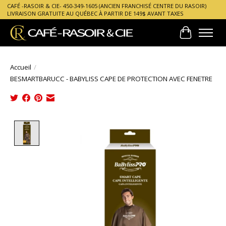
CAFÉ -RASOIR & CIE- 450-349-1605 (ANCIEN FRANCHISÉ CENTRE DU RASOIR)
LIVRAISON GRATUITE AU QUÉBEC À PARTIR DE 149$ AVANT TAXES
Panier
Accueil
/
BESMARTBARUCC - BABYLISS CAPE DE PROTECTION AVEC FENETRE
Product image slideshow Items