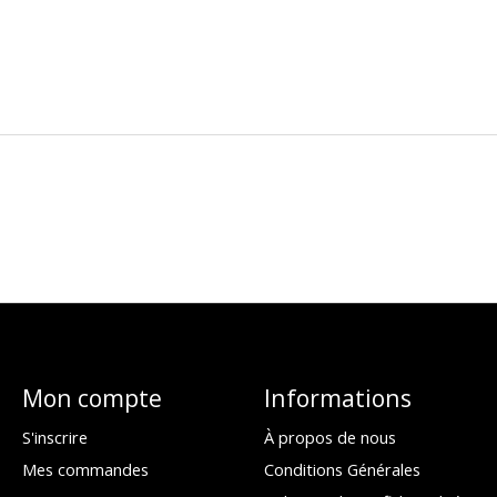
Mon compte
Informations
S'inscrire
À propos de nous
Mes commandes
Conditions Générales