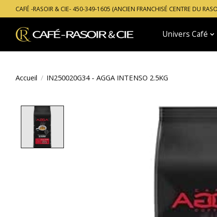
CAFÉ -RASOIR & CIE- 450-349-1605 (ANCIEN FRANCHISÉ CENTRE DU RAS
Univers Café
Accueil
/
IN250020G34 - AGGA INTENSO 2.5KG
Product image slideshow Items