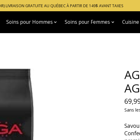
OIR) LIVRAISON GRATUITE AU QUÉBEC À PARTIR DE 149$ AVANT TAXES
Soins pour Hommes
Soins pour Femmes
Cuisine
AG
AG
69,9
Sans le
Savour
Confe