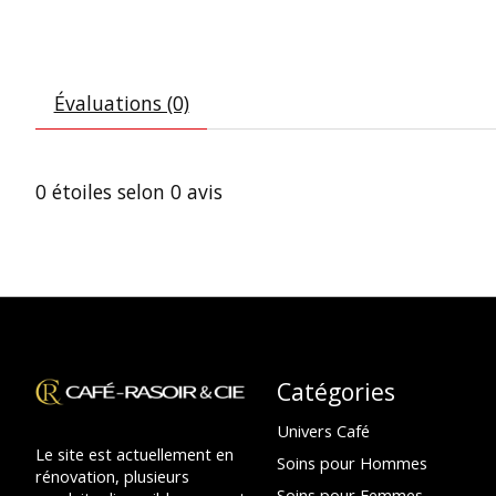
Évaluations (0)
0
étoiles selon
0
avis
Catégories
Univers Café
Le site est actuellement en
Soins pour Hommes
rénovation, plusieurs
Soins pour Femmes