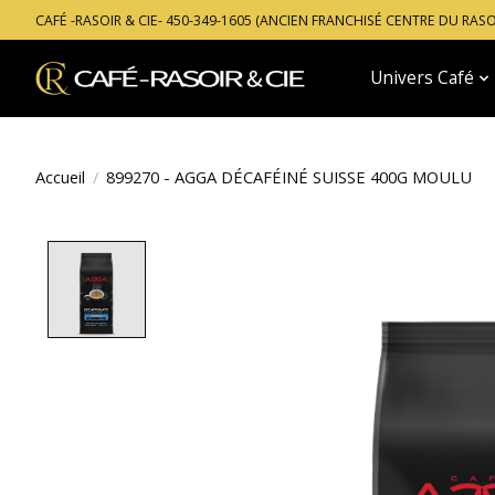
CAFÉ -RASOIR & CIE- 450-349-1605 (ANCIEN FRANCHISÉ CENTRE DU RAS
Univers Café
Accueil
/
899270 - AGGA DÉCAFÉINÉ SUISSE 400G MOULU
Product image slideshow Items