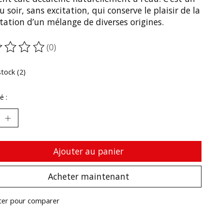
u soir, sans excitation, qui conserve le plaisir de la
tation d’un mélange de diverses origines.
(0)
oduit est évalué à
0
sur 5
stock (2)
é :
Ajouter au panier
Acheter maintenant
ter pour comparer