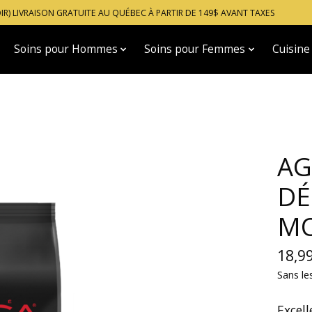
OIR) LIVRAISON GRATUITE AU QUÉBEC À PARTIR DE 149$ AVANT TAXES
Soins pour Hommes
Soins pour Femmes
Cuisine
AG
DÉ
M
18,9
Sans le
Excell