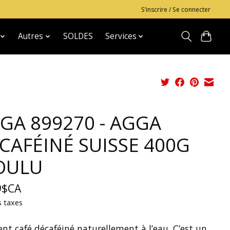
S’inscrire / Se connecter
Autres
SOLDES
Services
GA 899270 - AGGA
CAFÉINÉ SUISSE 400G
OULU
9$CA
s taxes
ent café décaféiné naturellement à l’eau. C’est un