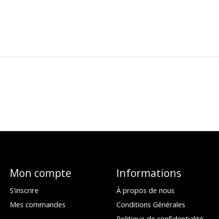
Mon compte
Informations
S'inscrire
À propos de nous
Mes commandes
Conditions Générales
Politique de confidentialité