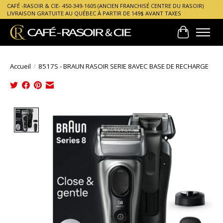
CAFÉ -RASOIR & CIE- 450-349-1605 (ANCIEN FRANCHISÉ CENTRE DU RASOIR)
LIVRAISON GRATUITE AU QUÉBEC À PARTIR DE 149$ AVANT TAXES
Panier
Accueil
/
8517S - BRAUN RASOIR SERIE 8AVEC BASE DE RECHARGE
Product image slideshow Items