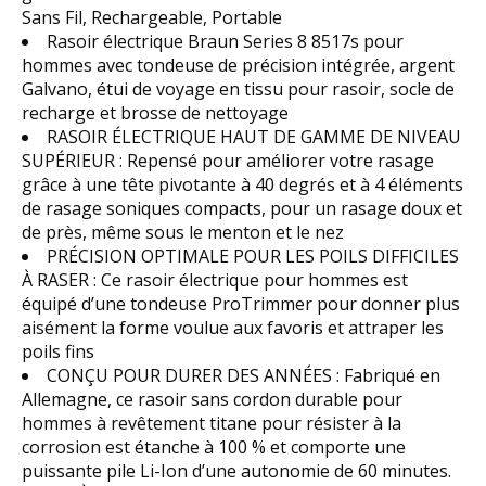
Sans Fil, Rechargeable, Portable
Rasoir électrique Braun Series 8 8517s pour
hommes avec tondeuse de précision intégrée, argent
Galvano, étui de voyage en tissu pour rasoir, socle de
recharge et brosse de nettoyage
RASOIR ÉLECTRIQUE HAUT DE GAMME DE NIVEAU
SUPÉRIEUR : Repensé pour améliorer votre rasage
grâce à une tête pivotante à 40 degrés et à 4 éléments
de rasage soniques compacts, pour un rasage doux et
de près, même sous le menton et le nez
PRÉCISION OPTIMALE POUR LES POILS DIFFICILES
À RASER : Ce rasoir électrique pour hommes est
équipé d’une tondeuse ProTrimmer pour donner plus
aisément la forme voulue aux favoris et attraper les
poils fins
CONÇU POUR DURER DES ANNÉES : Fabriqué en
Allemagne, ce rasoir sans cordon durable pour
hommes à revêtement titane pour résister à la
corrosion est étanche à 100 % et comporte une
puissante pile Li-Ion d’une autonomie de 60 minutes.