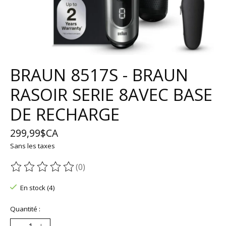
BRAUN 8517S - BRAUN
RASOIR SERIE 8AVEC BASE
DE RECHARGE
299,99$CA
Sans les taxes
(0)
Ce produit est évalué à
0
sur 5
En stock (4)
Quantité :