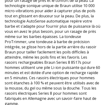
pour un rasage de près et le confort de la peau. La
technologie sonique unique de Braun utilise 10 000
micro-vibrations pour aider à capturer plus de poils
tout en glissant en douceur sur la peau. De plus, la
technologie AutoSense automatique repère votre
barbe et s’adapte pour fournir plus de puissance là où
vous en avez le plus besoin, pour un rasage de près
même sur les barbes épaisses. La tondeuse
ProTrimmer, une tondeuse à barbe de précision
intégrée, se glisse hors de la partie arrière du rasoir
Braun pour tailler facilement les poils difficiles à
atteindre, même les poils fins et les favoris. Les
rasoirs rechargeables Braun Series 8 8517s pour
hommes utilisent une pile Li-ion puissante qui dure 60
minutes et est dotée d’une option de recharge rapide
en 5 minutes. Ces rasoirs électriques pour hommes
sont étanches à 100 % et peuvent être utilisés avec de
la mousse, du gel ou même sous la douche. Tous les
rasoirs électriques Series 8 pour hommes sont
fabriqués en Allemagne avec un savoir-faire haut de
gamme.