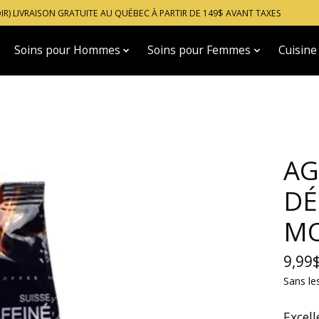
OIR) LIVRAISON GRATUITE AU QUÉBEC À PARTIR DE 149$ AVANT TAXES
Soins pour Hommes
Soins pour Femmes
Cuisine
AG
DÉ
M
9,99
Sans le
Excell