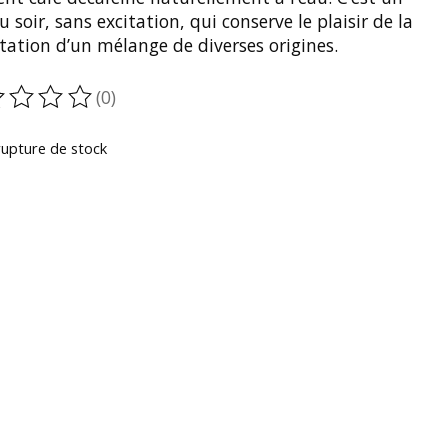
u soir, sans excitation, qui conserve le plaisir de la
tation d’un mélange de diverses origines.
(0)
oduit est évalué à
0
sur 5
rupture de stock