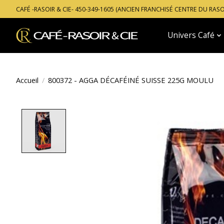
CAFÉ -RASOIR & CIE- 450-349-1605 (ANCIEN FRANCHISÉ CENTRE DU RAS
Univers Café
Accueil
/
800372 - AGGA DÉCAFÉINÉ SUISSE 225G MOULU
Product image slideshow Items