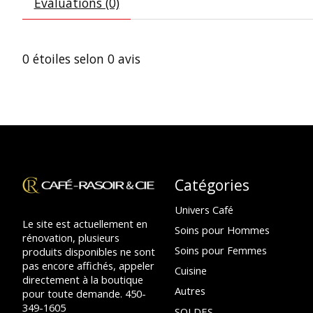
Évaluations (0)
0
étoiles selon
0
avis
Catégories
Univers Café
Le site est actuellement en
Soins pour Hommes
rénovation, plusieurs
Soins pour Femmes
produits disponibles ne sont
pas encore affichés, appeler
Cuisine
directement à la boutique
Autres
pour toute demande. 450-
349-1605
SOLDES