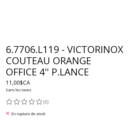
6.7706.L119 - VICTORINOX
COUTEAU ORANGE
OFFICE 4'' P.LANCE
11,00$CA
Sans les taxes
(0)
Ce produit est évalué à
0
sur 5
En rupture de stock