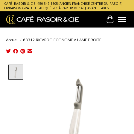
CAFÉ -RASOIR & CIE- 450-349-1605 (ANCIEN FRANCHISÉ CENTRE DU RASOIR)
LIVRAISON GRATUITE AU QUÉBEC À PARTIR DE 149$ AVANT TAXES
Panier
Accueil
/
63312 RICARDO ECONOME A LAME DROITE
Product image slideshow Items