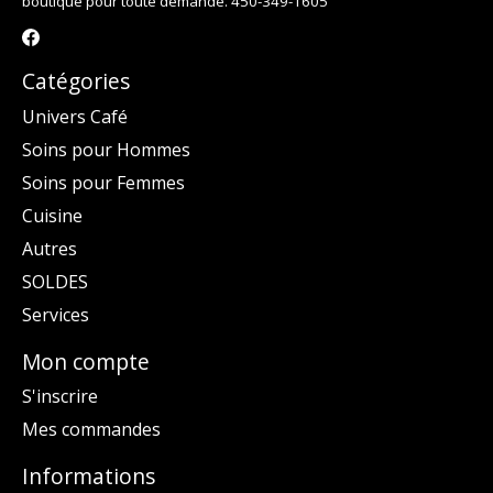
boutique pour toute demande. 450-349-1605
Catégories
Univers Café
Soins pour Hommes
Soins pour Femmes
Cuisine
Autres
SOLDES
Services
Mon compte
S'inscrire
Mes commandes
Informations