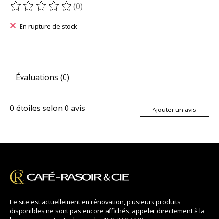
(0)
Ce produit est évalué à
0
sur 5
En rupture de stock
Évaluations (0)
0
étoiles selon
0
avis
Ajouter un avis
Le site est actuellement en rénovation, plusieurs produits
disponibles ne sont pas encore affichés, appeler directement à la