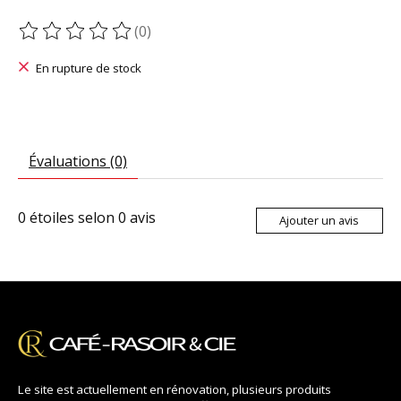
(0)
Ce produit est évalué à
0
sur 5
En rupture de stock
Évaluations (0)
0
étoiles selon
0
avis
Ajouter un avis
Le site est actuellement en rénovation, plusieurs produits