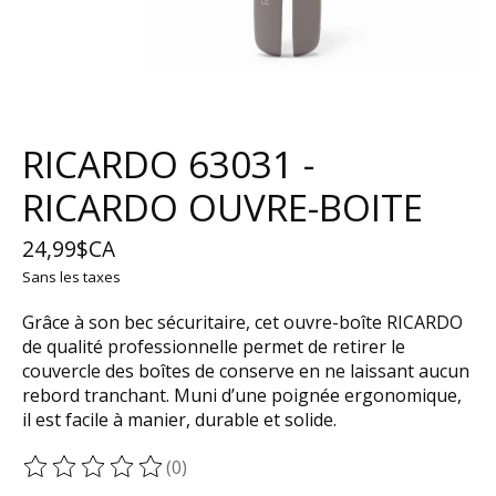
RICARDO 63031 -
RICARDO OUVRE-BOITE
24,99$CA
Sans les taxes
Grâce à son bec sécuritaire, cet ouvre-boîte RICARDO
de qualité professionnelle permet de retirer le
couvercle des boîtes de conserve en ne laissant aucun
rebord tranchant. Muni d’une poignée ergonomique,
il est facile à manier, durable et solide.
(0)
Ce produit est évalué à
0
sur 5