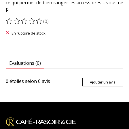
ce qui permet de bien ranger les accessoires – vous ne
p
(0)
Ce produit est évalué à
0
sur 5
En rupture de stock
Évaluations (0)
0
étoiles selon
0
avis
Ajouter un avis