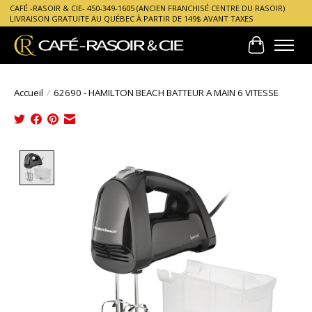
CAFÉ -RASOIR & CIE- 450-349-1605 (ANCIEN FRANCHISÉ CENTRE DU RASOIR)
LIVRAISON GRATUITE AU QUÉBEC À PARTIR DE 149$ AVANT TAXES
Panier
Accueil
/
62690 - HAMILTON BEACH BATTEUR A MAIN 6 VITESSE
Product image slideshow Items