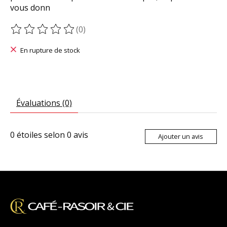
vous donn
(0)
Ce produit est évalué à
0
sur 5
En rupture de stock
Évaluations (0)
0
étoiles selon
0
avis
Ajouter un avis