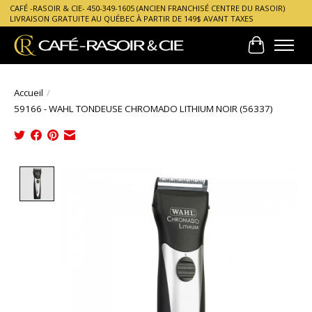
CAFÉ -RASOIR & CIE- 450-349-1605 (ANCIEN FRANCHISÉ CENTRE DU RASOIR)
LIVRAISON GRATUITE AU QUÉBEC À PARTIR DE 149$ AVANT TAXES
Panier
Accueil
/
59166 - WAHL TONDEUSE CHROMADO LITHIUM NOIR (56337)
Product image slideshow Items