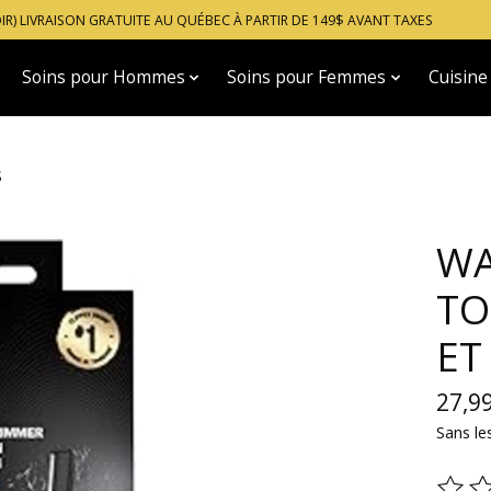
OIR) LIVRAISON GRATUITE AU QUÉBEC À PARTIR DE 149$ AVANT TAXES
Soins pour Hommes
Soins pour Femmes
Cuisine
S
WA
TO
ET
27,9
Sans le