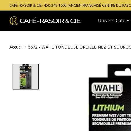
CAFÉ -RASOIR & CIE- 450-349-1605 (ANCIEN FRANCHISÉ CENTRE DU RAS
Univers Café
Accueil
/
5572 - WAHL TONDEUSE OREILLE NEZ ET SOURCI
Product image slideshow Items