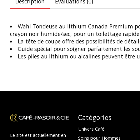
Description
Évaluations (0)
Wahl Tondeuse au lithium Canada Premium pour or
crayon noir humide/sec, pour un toilettage rapide
La tête de coupe offre des possibilités de détail
Guide spécial pour soigner parfaitement les sou
Les piles au lithium ou alcalines peuvent être 
Catégories
Univers Café
Le site est actuellement en
Soins pour Hommes