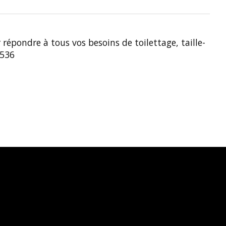
épondre à tous vos besoins de toilettage, taille-
5536