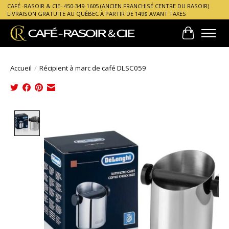
CAFÉ -RASOIR & CIE- 450-349-1605 (ANCIEN FRANCHISÉ CENTRE DU RASOIR)
LIVRAISON GRATUITE AU QUÉBEC À PARTIR DE 149$ AVANT TAXES
Panier
Accueil
/
Récipient à marc de café DLSC059
Product image slideshow Items