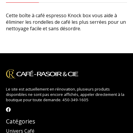
Cette boîte à café espresso Knock box vous aide à
éliminer les rondelles de café les plus serrées pour un
nettoyage facile et sans désordre.
Le site est actuellement en rénovation, plusieurs produits
disponibles ne sont pas encore affichés, appeler directement à la
boutique pour toute demande. 450-349-1605
Catégories
Univers Café