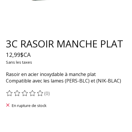
3C RASOIR MANCHE PLAT
12,99$CA
Sans les taxes
Rasoir en acier inoxydable à manche plat
Compatible avec les lames (PERS-BLC) et (NIK-BLAC)
(0)
Ce produit est évalué à
0
sur 5
En rupture de stock