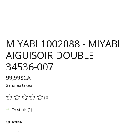
MIYABI 1002088 - MIYABI
AIGUISOIR DOUBLE
34536-007
99,99$CA
Sans les taxes
(0)
Ce produit est évalué à
0
sur 5
En stock (2)
Quantité :