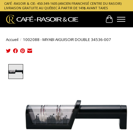
CAFÉ -RASOIR & CIE- 450-349-1605 (ANCIEN FRANCHISÉ CENTRE DU RASOIR)
LIVRAISON GRATUITE AU QUÉBEC À PARTIR DE 149$ AVANT TAXES
Panier
Accueil
/
1002088 - MIYABI AIGUISOIR DOUBLE 34536-007
Product image slideshow Items