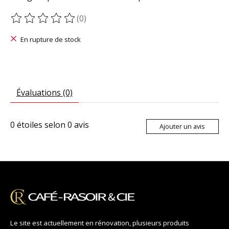
(0)
Ce produit est évalué à
0
sur 5
En rupture de stock
Évaluations (0)
0
étoiles selon
0
avis
Ajouter un avis
Le site est actuellement en rénovation, plusieurs produits