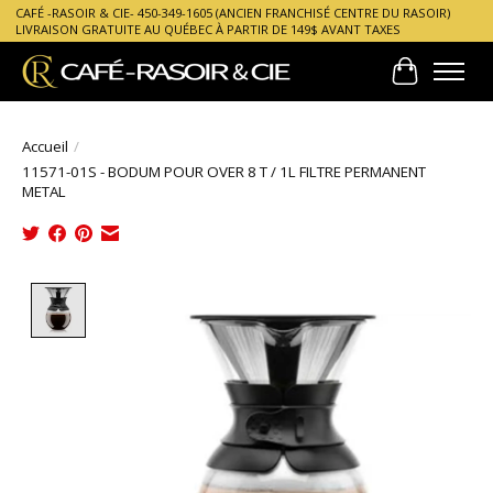
CAFÉ -RASOIR & CIE- 450-349-1605 (ANCIEN FRANCHISÉ CENTRE DU RASOIR)
LIVRAISON GRATUITE AU QUÉBEC À PARTIR DE 149$ AVANT TAXES
Panier
Accueil
/
11571-01S - BODUM POUR OVER 8 T / 1L FILTRE PERMANENT
METAL
Product image slideshow Items